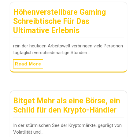
Höhenverstellbare Gaming
Schreibtische Für Das
Ultimative Erlebnis
rein der heutigen Arbeitswelt verbringen viele Personen
tagtäglich verschiedenartige Stunden…
Read More
Bitget Mehr als eine Börse, ein
Schild für den Krypto-Händler
In der stürmischen See der Kryptomärkte, geprägt von
Volatilität und…