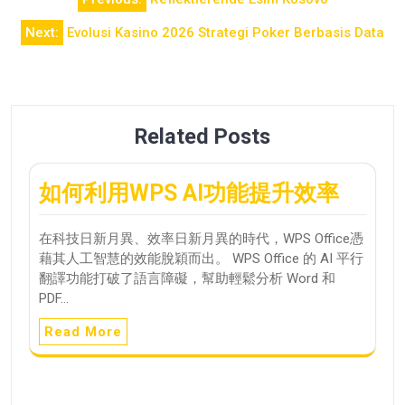
navigation
Next:
Evolusi Kasino 2026 Strategi Poker Berbasis Data
Related Posts
如何利用WPS AI功能提升效率
在科技日新月異、效率日新月異的時代，WPS Office憑
藉其人工智慧的效能脫穎而出。 WPS Office 的 AI 平行
翻譯功能打破了語言障礙，幫助輕鬆分析 Word 和
PDF…
Read More