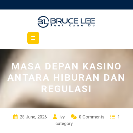
Skip
to
content
Open
Button
MASA DEPAN KASINO
ANTARA HIBURAN DAN
REGULASI
28 June, 2026
Ivy
0 Comments
1
category