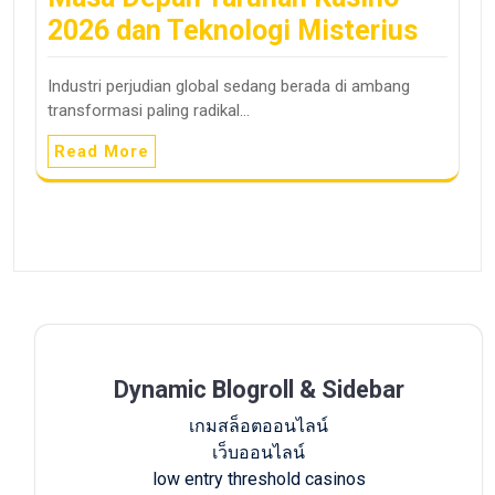
2026 dan Teknologi Misterius
Industri perjudian global sedang berada di ambang
transformasi paling radikal…
Read More
Dynamic Blogroll & Sidebar
เกมสล็อตออนไลน์
เว็บออนไลน์
low entry threshold casinos