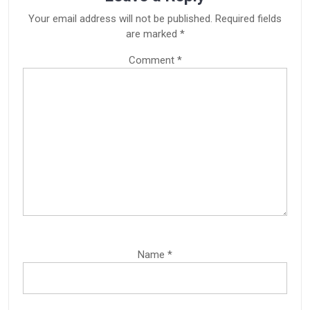
Your email address will not be published.
Required fields
are marked
*
Comment
*
Name
*