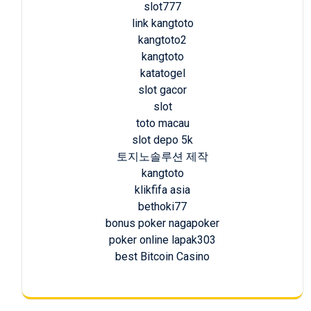
slot777
link kangtoto
kangtoto2
kangtoto
katatogel
slot gacor
slot
toto macau
slot depo 5k
토지노솔루션 제작
kangtoto
klikfifa asia
bethoki77
bonus poker nagapoker
poker online lapak303
best Bitcoin Casino