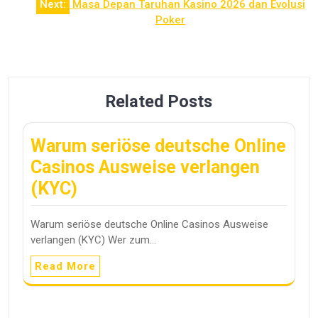
Next:
Masa Depan Taruhan Kasino 2026 dan Evolusi
Poker
Related Posts
Warum seriöse deutsche Online
Casinos Ausweise verlangen
(KYC)
Warum seriöse deutsche Online Casinos Ausweise
verlangen (KYC) Wer zum…
Read More