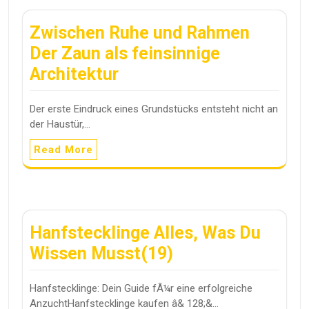
Zwischen Ruhe und Rahmen
Der Zaun als feinsinnige
Architektur
Der erste Eindruck eines Grundstücks entsteht nicht an
der Haustür,…
Read More
Hanfstecklinge Alles, Was Du
Wissen Musst(19)
Hanfstecklinge: Dein Guide fÃ¼r eine erfolgreiche
AnzuchtHanfstecklinge kaufen â& 128;&…