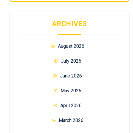
ARCHIVES
August 2026
July 2026
June 2026
May 2026
April 2026
March 2026