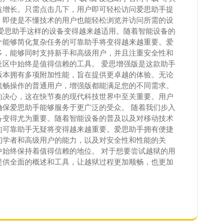
益增长。只需点击几下，用户即可轻松访问爱思助手提
，即使是不懂技术的用户也能轻松浏览并访问所需的设
像爱思助手这样的设备变得越来越适用。随着智能设备的
个能够简化复杂任务的可靠助手将变得越来越重要。爱
多，能够同时支持新手和高级用户，并且注重安全性和
e 社区中始终是值得信赖的工具。 爱思增强版是这款助手
版本拥有多项附加性能，旨在提供更卓越的体验。无论
流畅操作的普通用户，增强版都能满足您的不同需求。
的决心，这在快节奏的现代科技世界中至关重要。用户
确保爱思助手能够服务于更广泛的受众。 随着我们步入
备变得尤为重要。随着智能设备的普及以及对移动技术
的可靠助手无疑将变得越来越重要。爱思助手拥有便捷
初学者和高级用户的能力，以及对安全性和性能的关
系统中始终保持着值得信赖的地位。 对于想要尝试越狱的用
提供全面的概述和工具，让越狱过程更加顺畅，也更加