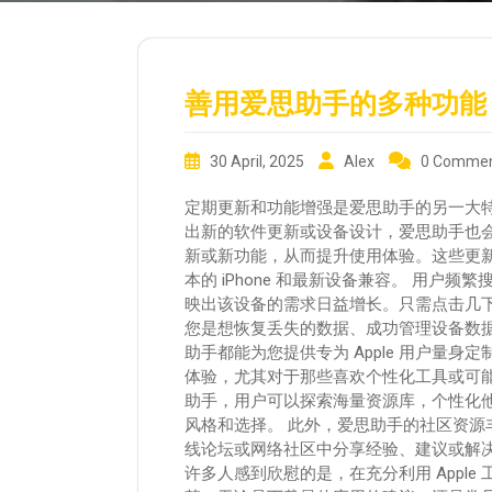
善用爱思助手的多种功能
30 April, 2025
Alex
0 Comme
定期更新和功能增强是爱思助手的另一大特色
出新的软件更新或设备设计，爱思助手也
新或新功能，从而提升使用体验。这些更
本的 iPhone 和最新设备兼容。 用户频
映出该设备的需求日益增长。只需点击几
您是想恢复丢失的数据、成功管理设备数
助手都能为您提供专为 Apple 用户量
体验，尤其对于那些喜欢个性化工具或可能不
助手，用户可以探索海量资源库，个性化他们的
风格和选择。 此外，爱思助手的社区资
线论坛或网络社区中分享经验、建议或解
许多人感到欣慰的是，在充分利用 Appl