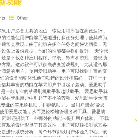
新功能
nts
Other
苹果用户必备工具的地位。该应用程序旨在高效运行，
效的性能使用户能够无缝地进行多任务处理，使其成为
户通常会发现，由于能够在多个任务之间快速切换，无
从设备上备份数据，他们的性能都会得到提升。 无论您
，还是下载各种应用程序、壁纸、铃声和游戏，爱思助
决方案。这款软件可以彻底改变游戏规则，尤其适合那
全满意的用户。使用爱思助手，用户可以找到丰富的资
，确保他们的设备能够体现他们独特的设计和偏好。 其中一个
凭借其丰富的功能在苹果用户中引起了轰动。爱思助手
设计，是一款专业的苹果刷机助手和越狱助手。 爱思助手就
性能在苹果用户中引起了不小的轰动。爱思助手专为满
是一款专业的苹果刷机助手和越狱助手。 当用户搜索“爱思
松使用爱思功能，从而更轻松地管理各种工具。爱思助
集成，同时还提供了一些额外的功能来提升用户体验。 下载
其直观的设计彰显了其高效性，用户可以轻松浏览其各
还是进行系统分析，每个环节都以用户体验为中心。该