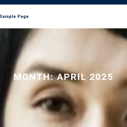
Sample Page
MONTH:
APRIL 2025