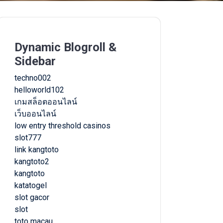
Dynamic Blogroll &
Sidebar
techno002
helloworld102
เกมสล็อตออนไลน์
เว็บออนไลน์
low entry threshold casinos
slot777
link kangtoto
kangtoto2
kangtoto
katatogel
slot gacor
slot
toto macau