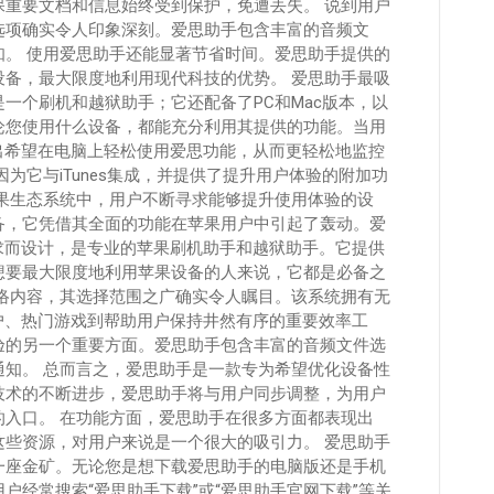
保重要文档和信息始终受到保护，免遭丢失。 说到用户
选项确实令人印象深刻。爱思助手包含丰富的音频文
知。 使用爱思助手还能显著节省时间。爱思助手提供的
e 设备，最大限度地利用现代科技的优势。 爱思助手最吸
一个刷机和越狱助手；它还配备了PC和Mac版本，以
论您使用什么设备，都能充分利用其提供的功能。当用
映出希望在电脑上轻松使用爱思功能，从而更轻松地监控
为它与iTunes集成，并提供了提升用户体验的附加功
苹果生态系统中，用户不断寻求能够提升使用体验的设
备，它凭借其全面的功能在苹果用户中引起了轰动。爱
用户的需求而设计，是专业的苹果刷机助手和越狱助手。它提供
想要最大限度地利用苹果设备的人来说，它都是必备之
网络内容，其选择范围之广确实令人瞩目。该系统拥有无
从娱乐用户、热门游戏到帮助用户保持井然有序的重要效率工
验的另一个重要方面。爱思助手包含丰富的音频文件选
通知。 总而言之，爱思助手是一款专为希望优化设备性
技术的不断进步，爱思助手将与用户同步调整，为用户
的入口。 在功能方面，爱思助手在很多方面都表现出
这些资源，对用户来说是一个很大的吸引力。 爱思助手
一座金矿。无论您是想下载爱思助手的电脑版还是手机
户经常搜索“爱思助手下载”或“爱思助手官网下载”等关