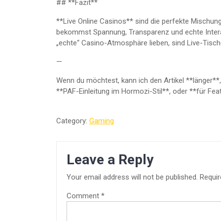
## **Fazit**
**Live Online Casinos** sind die perfekte Mischung
bekommst Spannung, Transparenz und echte Interak
„echte“ Casino-Atmosphäre lieben, sind Live-Tisch
—
Wenn du möchtest, kann ich den Artikel **länger**,
**PAF-Einleitung im Hormozi-Stil**, oder **für Fea
Category:
Gaming
Leave a Reply
Your email address will not be published.
Requir
Comment
*