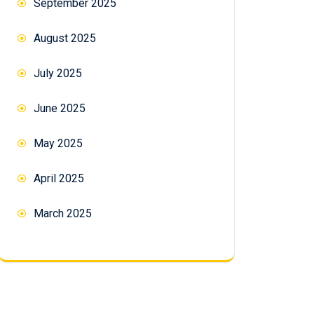
September 2025
August 2025
July 2025
June 2025
May 2025
April 2025
March 2025