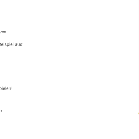
?**
eispiel aus:
pielen!
**