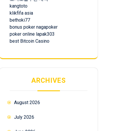
kangtoto
klikfifa asia
bethoki77
bonus poker nagapoker
poker online lapak303
best Bitcoin Casino
ARCHIVES
August 2026
July 2026