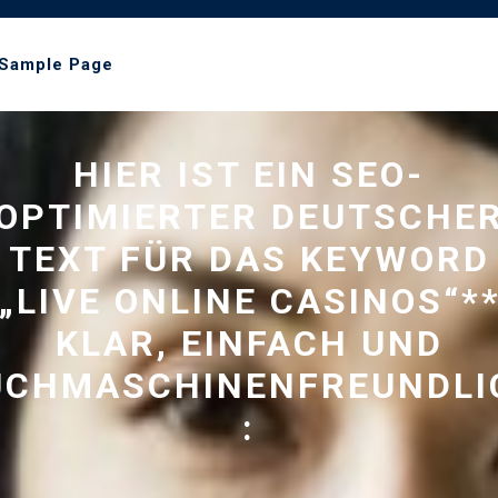
Sample Page
HIER IST EIN SEO-
OPTIMIERTER DEUTSCHE
TEXT FÜR DAS KEYWORD
*„LIVE ONLINE CASINOS“**
KLAR, EINFACH UND
UCHMASCHINENFREUNDLI
: