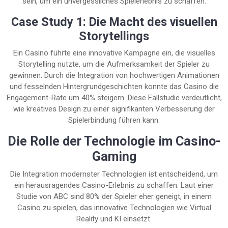
sein, um ein unvergessliches Spielerlebnis zu schaffen.
Case Study 1: Die Macht des visuellen
Storytellings
Ein Casino führte eine innovative Kampagne ein, die visuelles
Storytelling nutzte, um die Aufmerksamkeit der Spieler zu
gewinnen. Durch die Integration von hochwertigen Animationen
und fesselnden Hintergrundgeschichten konnte das Casino die
Engagement-Rate um 40% steigern. Diese Fallstudie verdeutlicht,
wie kreatives Design zu einer signifikanten Verbesserung der
Spielerbindung führen kann.
Die Rolle der Technologie im Casino-
Gaming
Die Integration modernster Technologien ist entscheidend, um
ein herausragendes Casino-Erlebnis zu schaffen. Laut einer
Studie von ABC sind 80% der Spieler eher geneigt, in einem
Casino zu spielen, das innovative Technologien wie Virtual
Reality und KI einsetzt.