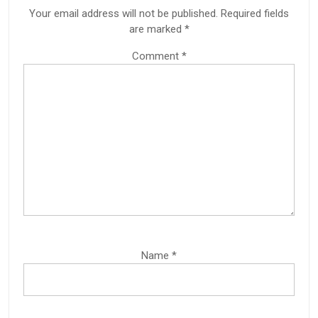
Your email address will not be published.
Required fields
are marked
*
Comment
*
Name
*