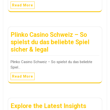
Read More
Plinko Casino Schweiz – So
spielst du das beliebte Spiel
sicher & legal
Plinko Casino Schweiz – So spielst du das beliebte
Spiel…
Read More
Explore the Latest Insights