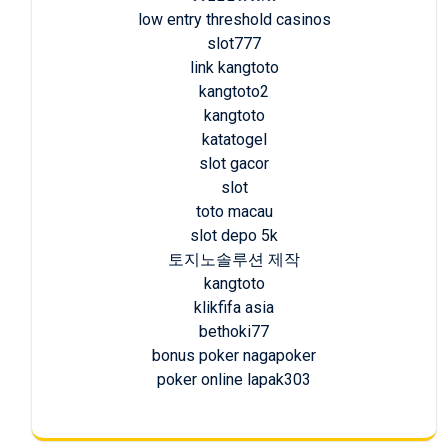
low entry threshold casinos
slot777
link kangtoto
kangtoto2
kangtoto
katatogel
slot gacor
slot
toto macau
slot depo 5k
토지노솔루션 제작
kangtoto
klikfifa asia
bethoki77
bonus poker nagapoker
poker online lapak303