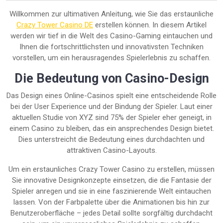
Willkommen zur ultimativen Anleitung, wie Sie das erstaunliche
Crazy Tower Casino DE
erstellen können. In diesem Artikel
werden wir tief in die Welt des Casino-Gaming eintauchen und
Ihnen die fortschrittlichsten und innovativsten Techniken
vorstellen, um ein herausragendes Spielerlebnis zu schaffen.
Die Bedeutung von Casino-Design
Das Design eines Online-Casinos spielt eine entscheidende Rolle
bei der User Experience und der Bindung der Spieler. Laut einer
aktuellen Studie von XYZ sind 75% der Spieler eher geneigt, in
einem Casino zu bleiben, das ein ansprechendes Design bietet.
Dies unterstreicht die Bedeutung eines durchdachten und
attraktiven Casino-Layouts.
Um ein erstaunliches Crazy Tower Casino zu erstellen, müssen
Sie innovative Designkonzepte einsetzen, die die Fantasie der
Spieler anregen und sie in eine faszinierende Welt eintauchen
lassen. Von der Farbpalette über die Animationen bis hin zur
Benutzeroberfläche – jedes Detail sollte sorgfältig durchdacht