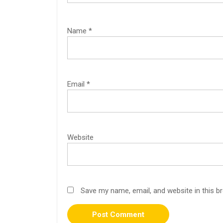
Name
*
Email
*
Website
Save my name, email, and website in this b