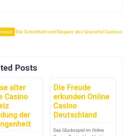
vious:
Die Schönheit und Eleganz des Graceful Casinos
ted Posts
se alter
Die Freude
e Casino
erkunden Online
eiz
Casino
dung der
Deutschland
angenheit
Das Glücksspiel im Online