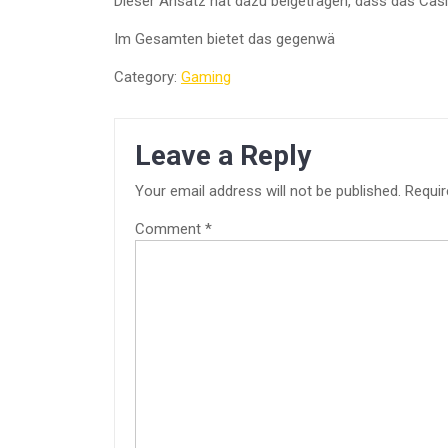
Dieser Ansatz hat dazu beigetragen, dass das Casi
Im Gesamten bietet das gegenwä
Category:
Gaming
Leave a Reply
Your email address will not be published.
Requir
Comment
*