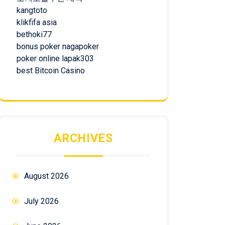
kangtoto
klikfifa asia
bethoki77
bonus poker nagapoker
poker online lapak303
best Bitcoin Casino
ARCHIVES
August 2026
July 2026