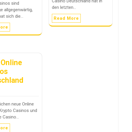
Casino Deutschland hat in
sinos sind
den letzten…
e allgegenwärtig,
hat sich die…
Read More
ore
Online
nos
schland
eichen neue Online
Krypto Casinos und
he Casino…
ore