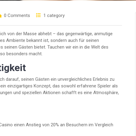
0 Comments
1 category
r sich von der Masse abhebt – das gegenwärtige, anmutige
iöses Ambiente bekannt ist, sondern auch für seinen
 es seinen Gästen bietet. Tauchen wir ein in die Welt des
 so besonders macht.
igkeit
h darauf, seinen Gästen ein unvergleichliches Erlebnis zu
 ein einzigartiges Konzept, das sowohl erfahrene Spieler als
ltungen und speziellen Aktionen schafft es eine Atmosphäre,
Casino einen Anstieg von 20% an Besuchern im Vergleich