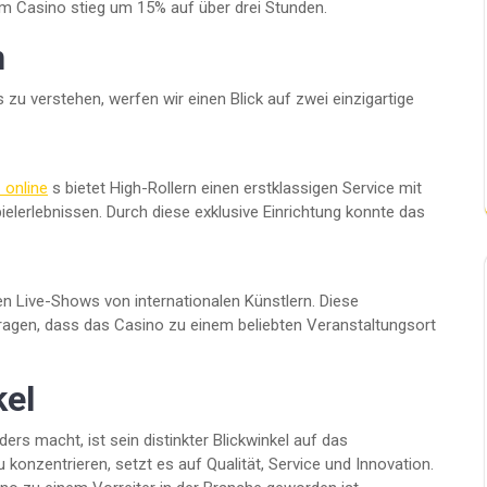
im Casino stieg um 15% auf über drei Stunden.
n
u verstehen, werfen wir einen Blick auf zwei einzigartige
 online
s bietet High-Rollern einen erstklassigen Service mit
lerlebnissen. Durch diese exklusive Einrichtung konnte das
n Live-Shows von internationalen Künstlern. Diese
tragen, dass das Casino zu einem beliebten Veranstaltungsort
kel
s macht, ist sein distinkter Blickwinkel auf das
u konzentrieren, setzt es auf Qualität, Service und Innovation.