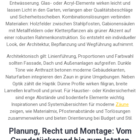
Entwässerung. Glas- oder Acryl-Elemente wirken leicht und
lassen Licht in den Garten, verlangen aber Qualitätsbeschläge
und Sicherheitsscheiben. Kombinationslösungen verbinden
Materialien: Holzfelder zwischen Stahlpfosten, Gabionensäulen
mit Metallfeldern oder Kletterpflanzen als grüner Akzent auf
einer robusten Rahmenkonstruktion. So entsteht ein individueller
Look, der Architektur, Bepflanzung und Wegführung aufnimmt.
Architektonisch gilt: Linienführung, Proportionen und Farbwahl
sollten Fassade, Dach und Außenanlagen aufgreifen. Dunkle
Töne wie Anthrazit betonen moderne Gebäudekanten,
Naturfarben integrieren den Zaun in grüne Umgebungen. Neben
Optik zählt die Haptik: Dünne Profile wirken filigran, breite
Lamellen kraftvoll und privat. Für Haustier- oder Kindersicherheit
sind enge Abstände und bodentiefe Elemente wichtig.
Inspirationen und Systemübersichten für moderne
Zäune
zeigen, wie Materialmix, Pfostenabstände und Torlösungen
zusammenwirken und bieten Orientierung bei Budget und Stil.
Planung, Recht und Montage: Vom