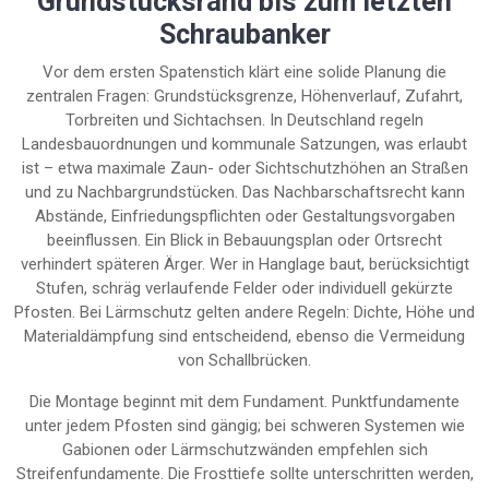
Grundstücksrand bis zum letzten
Schraubanker
Vor dem ersten Spatenstich klärt eine solide Planung die
zentralen Fragen: Grundstücksgrenze, Höhenverlauf, Zufahrt,
Torbreiten und Sichtachsen. In Deutschland regeln
Landesbauordnungen und kommunale Satzungen, was erlaubt
ist – etwa maximale Zaun- oder Sichtschutzhöhen an Straßen
und zu Nachbargrundstücken. Das Nachbarschaftsrecht kann
Abstände, Einfriedungspflichten oder Gestaltungsvorgaben
beeinflussen. Ein Blick in Bebauungsplan oder Ortsrecht
verhindert späteren Ärger. Wer in Hanglage baut, berücksichtigt
Stufen, schräg verlaufende Felder oder individuell gekürzte
Pfosten. Bei Lärmschutz gelten andere Regeln: Dichte, Höhe und
Materialdämpfung sind entscheidend, ebenso die Vermeidung
von Schallbrücken.
Die Montage beginnt mit dem Fundament. Punktfundamente
unter jedem Pfosten sind gängig; bei schweren Systemen wie
Gabionen oder Lärmschutzwänden empfehlen sich
Streifenfundamente. Die Frosttiefe sollte unterschritten werden,