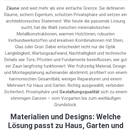
Zäune
sind weit mehr als eine einfache Grenze. Sie definieren
Räume, sichern Eigentum, schützen Privatsphäre und setzen ein
architektonisches Statement. Wer heute die passende Lösung
sucht, hat die Wahl zwischen minimalistischen
Metallkonstruktionen, warmen Holztönen, robusten
Verbundwerkstoffen und kreativen Kombinationen mit Stein,
Glas oder Grün. Dabei entscheidet nicht nur die Optik.
Langlebigkeit, Wartungsaufwand, Nachhaltigkeit und technische
Details wie Tore, Pfosten und Fundamente beeinflussen, wie gut
ein Zaun langfristig funktioniert. Wer frühzeitig Material, Design
und Montageplanung aufeinander abstimmt, profitiert von einem
harmonischen Gesamtbild, weniger Reparaturen und einem
Mehrwert für Haus und Garten. Richtig ausgewählt, verbinden
Sicherheit
,
Privatsphäre
und
Gestaltungsqualität
sich zu einem
stimmigen Ganzen – vom Vorgarten bis zum weitläufigen
Grundstück.
Materialien und Designs: Welche
Lösung passt zu Haus, Garten und