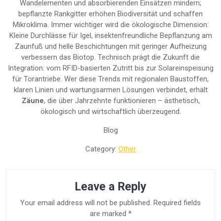
Wandelementen und absorbierenden Einsätzen mindern;
bepflanzte Rankgitter erhöhen Biodiversität und schaffen
Mikroklima. Immer wichtiger wird die ökologische Dimension:
Kleine Durchlässe für Igel, insektenfreundliche Bepflanzung am
Zaunfuß und helle Beschichtungen mit geringer Aufheizung
verbessern das Biotop. Technisch prägt die Zukunft die
Integration: vom RFID-basierten Zutritt bis zur Solareinspeisung
für Torantriebe. Wer diese Trends mit regionalen Baustoffen,
klaren Linien und wartungsarmen Lösungen verbindet, erhält
Zäune
, die über Jahrzehnte funktionieren – ästhetisch,
ökologisch und wirtschaftlich überzeugend.
Blog
Category:
Other
Leave a Reply
Your email address will not be published.
Required fields
are marked
*