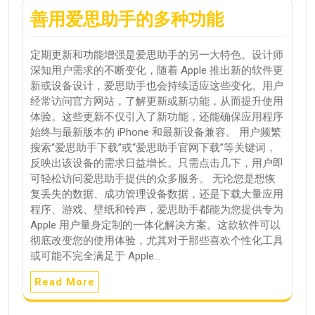
善用爱思助手的多种功能
定期更新和功能增强是爱思助手的另一大特色。设计师
深知用户需求的不断变化，随着 Apple 推出新的软件更
新或设备设计，爱思助手也会持续适应这些变化。用户
经常访问官方网站，了解更新或新功能，从而提升使用
体验。这些更新不仅引入了新功能，还能确保应用程序
始终与最新版本的 iPhone 和最新设备兼容。 用户频繁
搜索“爱思助手下载”或“爱思助手官网下载”等关键词，
反映出该设备的需求日益增长。只需点击几下，用户即
可轻松访问爱思助手提供的众多服务。 无论您是想恢
复丢失的数据、成功管理设备数据，还是下载大量应用
程序、游戏、壁纸和铃声，爱思助手都能为您提供专为
Apple 用户量身定制的一体化解决方案。这款软件可以
彻底改变您的使用体验，尤其对于那些喜欢个性化工具
或可能不完全满足于 Apple…
Read More