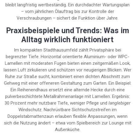
bleibt langfristig wertbeständig. Ein durchdachter Wartungsplan
– vom jährlichen Ölauftrag bis zur Kontrolle der
Verschraubungen – sichert die Funktion über Jahre.
Praxisbeispiele und Trends: Was im
Alltag wirklich funktioniert
Im kompakten Stadthausumfeld zählt Privatsphäre bei
begrenzter Tiefe. Horizontal orientierte Aluminium- oder WPC-
Lamellen mit moderaten Fugen bieten einen zeitgemäßen Look,
lassen Luft zirkulieren und schützen vor neugierigen Blicken. Wer
Ruhe zur Straße sucht, kombiniert einen dichten Abschnitt zum
Gehweg mit einer offeneren Gestaltung zum Garten. Ein Beispiel:
Ein Reihenendhaus ersetzt eine alternde Hecke durch eine
pulverbeschichtete Metallrahmenanlage mit Lamellen. Ergebnis:
30 Prozent mehr nutzbare Tiefe, weniger Pflege und
langlebiger
Windschutz. Nachrüstbare Sichtschutzstreifen im
Doppelstabmattenzaun erlauben flexible Anpassungen, wenn
sich die Nutzung ändert – etwa vom Spielbereich zur Lounge mit
Außenküche.