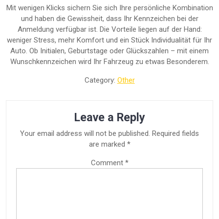
Mit wenigen Klicks sichern Sie sich Ihre persönliche Kombination
und haben die Gewissheit, dass Ihr Kennzeichen bei der
Anmeldung verfügbar ist. Die Vorteile liegen auf der Hand:
weniger Stress, mehr Komfort und ein Stück Individualität für Ihr
Auto. Ob Initialen, Geburtstage oder Glückszahlen – mit einem
Wunschkennzeichen wird Ihr Fahrzeug zu etwas Besonderem.
Category:
Other
Leave a Reply
Your email address will not be published.
Required fields
are marked
*
Comment
*