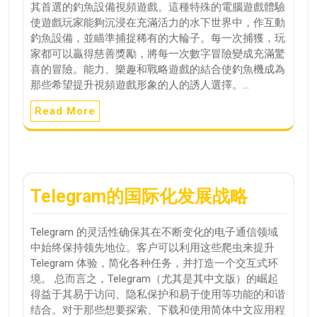
其首選的釣魚設備視頻遊戲。這種特殊的電腦遊戲體驗
使遊戲玩家能夠沉浸在充滿活力的水下世界中，作互動
釣魚設備，並瞄準捕捉稀有的大輪子。每一次捕獲，玩
家都可以贏得慈善獎勵，將每一次數字冒險變成充滿驚
喜的冒險。能力、樂趣和戰略遊戲的結合使釣魚機成為
那些希望提升視頻遊戲形象的人的誘人選擇。…
Read More
Telegram的国际化发展战略
Telegram 的灵活性确保其在不断变化的电子通信领域
中始终保持领先地位。客户可以利用这些爬虫来提升
Telegram 体验，简化各种任务，并打造一个交互式环
境。 总而言之，Telegram（尤其是其中文版）的崛起
得益于其易于访问、隐私保护和易于使用等功能的和谐
结合。对于那些想要探索、下载和使用简体中文应用程