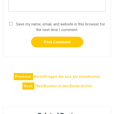
Save my name, email, and website in this browser for
the next time I comment.
Post
Previous:
Beauftragen Sie uns als Headhunter
navigation
Next:
Headhunter in der Baubranche