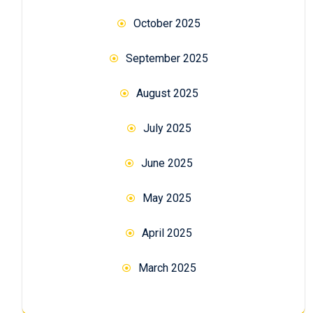
October 2025
September 2025
August 2025
July 2025
June 2025
May 2025
April 2025
March 2025