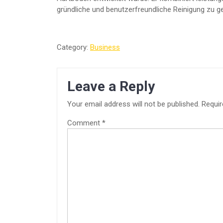
gründliche und benutzerfreundliche Reinigung zu g
Category:
Business
Leave a Reply
Your email address will not be published.
Requir
Comment
*