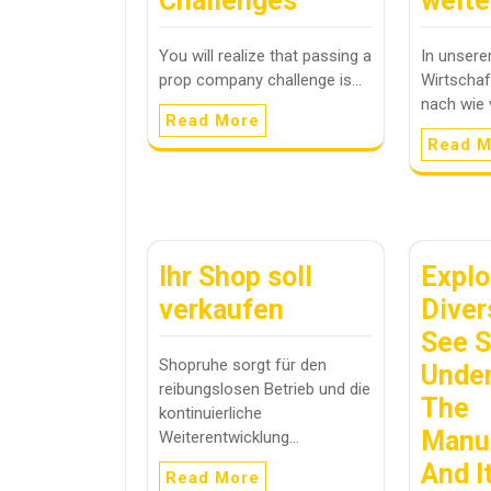
Challenges
weite
You will realize that passing a
In unser
prop company challenge is…
Wirtschaft
nach wie 
Read More
Read M
Ihr Shop soll
Explo
verkaufen
Diver
See S
Shopruhe sorgt für den
Unde
reibungslosen Betrieb und die
The
kontinuierliche
Manu
Weiterentwicklung…
And I
Read More