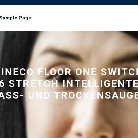
Sample Page
TINECO FLOOR ONE SWITC
6 STRETCH INTELLIGENT
ASS- UND TROCKENSAUG