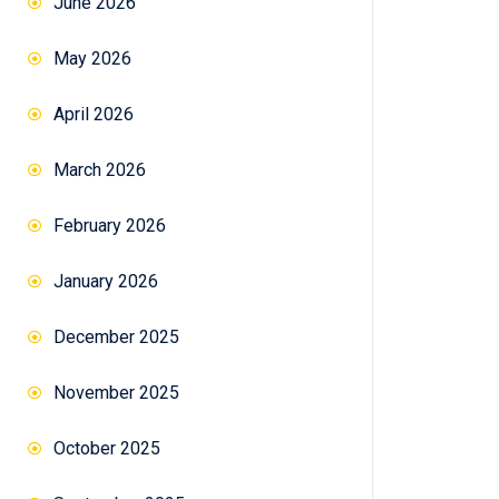
June 2026
May 2026
April 2026
March 2026
February 2026
January 2026
December 2025
November 2025
October 2025