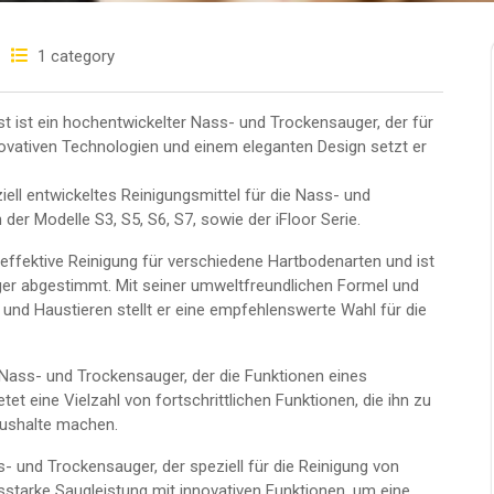
1 category
st ist ein hochentwickelter Nass- und Trockensauger, der für
novativen Technologien und einem eleganten Design setzt er
iell entwickeltes Reinigungsmittel für die Nass- und
der Modelle S3, S5, S6, S7, sowie der iFloor Serie.
 effektive Reinigung für verschiedene Hartbodenarten und ist
iger abgestimmt. Mit seiner umweltfreundlichen Formel und
und Haustieren stellt er eine empfehlenswerte Wahl für die
Nass- und Trockensauger, der die Funktionen eines
et eine Vielzahl von fortschrittlichen Funktionen, die ihn zu
aushalte machen.
- und Trockensauger, der speziell für die Reinigung von
sstarke Saugleistung mit innovativen Funktionen, um eine