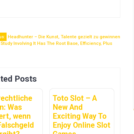
us:
Headhunter – Die Kunst, Talente gezielt zu gewinnen
tudy Involving It Has The Root Base, Efficiency, Plus
ted Posts
rechtliche
Toto Slot – A
n: Was
New And
ert, wenn
Exciting Way To
alschgeld
Enjoy Online Slot