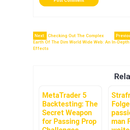
Post
Next:
Checking Out The Complex
Previo
Earth Of The Dim World Wide Web: An In-Depth S
navigation
Effects
Rela
MetaTrader 5
Straf
Backtesting: The
Folge
Secret Weapon
passi
for Passing Prop
man F