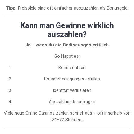
Tipp:
Freispiele sind oft einfacher auszuzahlen als Bonusgeld.
Kann man Gewinne wirklich
auszahlen?
Ja – wenn du die Bedingungen erfüllst.
So klappt es:
Bonus nutzen
Umsatzbedingungen erfüllen
Identität verifizieren
Auszahlung beantragen
Viele neue Online Casinos zahlen schnell aus – oft innerhalb von
24–72 Stunden.