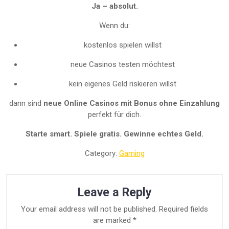
Ja – absolut.
Wenn du:
kostenlos spielen willst
neue Casinos testen möchtest
kein eigenes Geld riskieren willst
dann sind
neue Online Casinos mit Bonus ohne Einzahlung
perfekt für dich.
Starte smart. Spiele gratis. Gewinne echtes Geld.
Category:
Gaming
Leave a Reply
Your email address will not be published.
Required fields
are marked
*