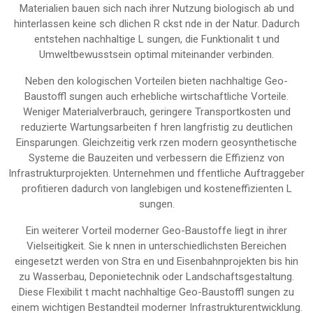
Materialien bauen sich nach ihrer Nutzung biologisch ab und
hinterlassen keine sch dlichen R ckst nde in der Natur. Dadurch
entstehen nachhaltige L sungen, die Funktionalit t und
Umweltbewusstsein optimal miteinander verbinden.
Neben den kologischen Vorteilen bieten nachhaltige Geo-
Baustoffl sungen auch erhebliche wirtschaftliche Vorteile.
Weniger Materialverbrauch, geringere Transportkosten und
reduzierte Wartungsarbeiten f hren langfristig zu deutlichen
Einsparungen. Gleichzeitig verk rzen modern geosynthetische
Systeme die Bauzeiten und verbessern die Effizienz von
Infrastrukturprojekten. Unternehmen und ffentliche Auftraggeber
profitieren dadurch von langlebigen und kosteneffizienten L
sungen.
Ein weiterer Vorteil moderner Geo-Baustoffe liegt in ihrer
Vielseitigkeit. Sie k nnen in unterschiedlichsten Bereichen
eingesetzt werden von Stra en und Eisenbahnprojekten bis hin
zu Wasserbau, Deponietechnik oder Landschaftsgestaltung.
Diese Flexibilit t macht nachhaltige Geo-Baustoffl sungen zu
einem wichtigen Bestandteil moderner Infrastrukturentwicklung.