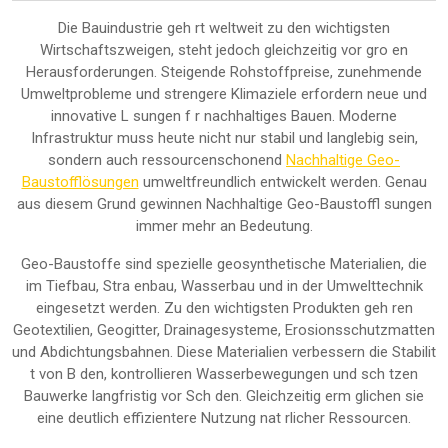
Die Bauindustrie geh rt weltweit zu den wichtigsten
Wirtschaftszweigen, steht jedoch gleichzeitig vor gro en
Herausforderungen. Steigende Rohstoffpreise, zunehmende
Umweltprobleme und strengere Klimaziele erfordern neue und
innovative L sungen f r nachhaltiges Bauen. Moderne
Infrastruktur muss heute nicht nur stabil und langlebig sein,
sondern auch ressourcenschonend
Nachhaltige Geo-
Baustofflösungen
umweltfreundlich entwickelt werden. Genau
aus diesem Grund gewinnen Nachhaltige Geo-Baustoffl sungen
immer mehr an Bedeutung.
Geo-Baustoffe sind spezielle geosynthetische Materialien, die
im Tiefbau, Stra enbau, Wasserbau und in der Umwelttechnik
eingesetzt werden. Zu den wichtigsten Produkten geh ren
Geotextilien, Geogitter, Drainagesysteme, Erosionsschutzmatten
und Abdichtungsbahnen. Diese Materialien verbessern die Stabilit
t von B den, kontrollieren Wasserbewegungen und sch tzen
Bauwerke langfristig vor Sch den. Gleichzeitig erm glichen sie
eine deutlich effizientere Nutzung nat rlicher Ressourcen.