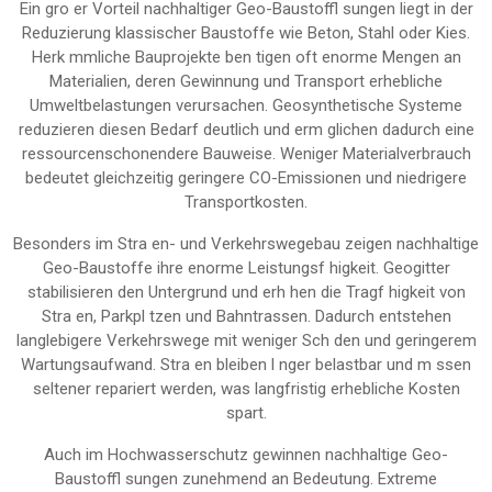
Ein gro er Vorteil nachhaltiger Geo-Baustoffl sungen liegt in der
Reduzierung klassischer Baustoffe wie Beton, Stahl oder Kies.
Herk mmliche Bauprojekte ben tigen oft enorme Mengen an
Materialien, deren Gewinnung und Transport erhebliche
Umweltbelastungen verursachen. Geosynthetische Systeme
reduzieren diesen Bedarf deutlich und erm glichen dadurch eine
ressourcenschonendere Bauweise. Weniger Materialverbrauch
bedeutet gleichzeitig geringere CO-Emissionen und niedrigere
Transportkosten.
Besonders im Stra en- und Verkehrswegebau zeigen nachhaltige
Geo-Baustoffe ihre enorme Leistungsf higkeit. Geogitter
stabilisieren den Untergrund und erh hen die Tragf higkeit von
Stra en, Parkpl tzen und Bahntrassen. Dadurch entstehen
langlebigere Verkehrswege mit weniger Sch den und geringerem
Wartungsaufwand. Stra en bleiben l nger belastbar und m ssen
seltener repariert werden, was langfristig erhebliche Kosten
spart.
Auch im Hochwasserschutz gewinnen nachhaltige Geo-
Baustoffl sungen zunehmend an Bedeutung. Extreme