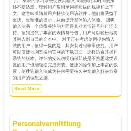
字。 集成的学习系统使搜狗输入法能够随着时间的推
移不断适应，理解用户常用单词和短语的规律和上下
文。这意味着随着用户持续使用该软件，他们将受益于
更快、更精准的提示，从而提升整体输入体验。 搜狗
输入法另一个值得关注的方面是其对表情符号的广泛支
持。搜狗提供了丰富的表情符号包，用户可以轻松地将
其融入到自己的文本中。 对于正在考虑使用搜狗输入
法的用户，值得一提的是，其安装过程非常便捷。用户
可以便捷地浏览搜狗官网的下载页面，选择适合其操作
系统的版本。详细的安装说明确保即使是不熟悉此类设
置的用户也能轻松完成安装。便捷的操作加上丰富的设
置，使搜狗输入法成为任何需要持久中文输入解决方案
的用户的理想之选。…
Read More
Personalvermittlung