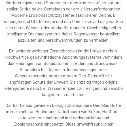
Wetterereignisse und Starkregen treten immer h ufiger auf und
stellen St dte sowie Gemeinden vor gro e Herausforderungen.
Moderne Erosionsschutzsysteme stabilisieren Deiche, B
schungen und Uferbereiche und sch tzen sie zuverl ssig vor Sch
den durch Wasser oder starke Str mungen. Gleichzeitig helfen
intelligente Drainagesysteme dabei, Regenwasser kontrolliert
abzuleiten und berschwemmungen zu vermeiden.
Ein weiterer wichtiger Einsatzbereich ist die Umwelttechnik.
Hochwertige geosynthetische Abdichtungssysteme verhindern
das Eindringen von Schadstoffen in B den und Grundwasser.
Besonders bei Deponien, Industrieanlagen oder
Wasserreservoirs sorgen modern Geo-Baustoffe f r
langfristigen Schutz der Umwelt. Gleichzeitig tragen original
Filtersysteme dazu bei, Wasser effizient zu reinigen und sensible
kosysteme zu erhalten.
Dar ber hinaus gewinnen biologisch abbaubare Geo-Baustoffe
immer mehr an Bedeutung. Naturfasern wie Kokos, Hanf oder
Jute werden zunehmend im Landschaftsbau und
Erosionsschutz eingesetzt. Diese umweltfreundlichen