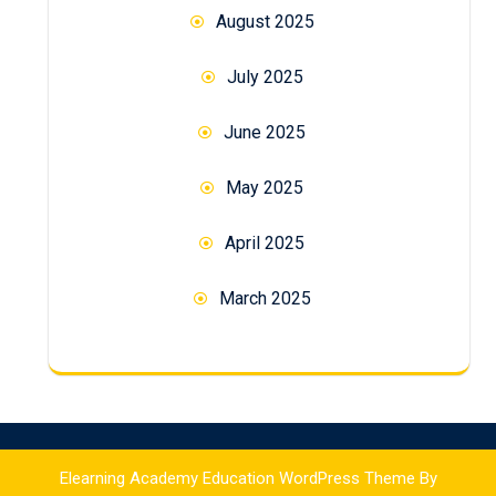
August 2025
July 2025
June 2025
May 2025
April 2025
March 2025
Elearning Academy Education WordPress Theme
By