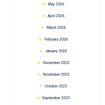
May 2026
April 2026
March 2026
February 2026
January 2026
December 2025
November 2025
October 2025
September 2025