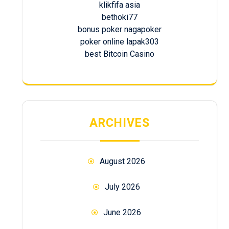
klikfifa asia
bethoki77
bonus poker nagapoker
poker online lapak303
best Bitcoin Casino
ARCHIVES
August 2026
July 2026
June 2026