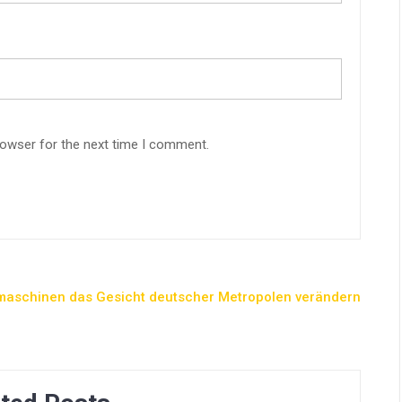
rowser for the next time I comment.
aschinen das Gesicht deutscher Metropolen verändern