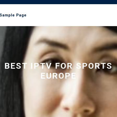
Sample Page
BEST IPTV FOR SPORTS
EUROPE