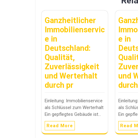
Rela
Ganzheitlicher
Ganzh
Immobilienservic
Immob
e in
e in
Deutschland:
Deuts
Qualität,
Quali
Zuverlässigkeit
Zuver
und Werterhalt
und W
durch pr
durch
Einleitung: Immobilienservice
Einleitun
als Schlüssel zum Werterhalt
als Schlü
Ein gepflegtes Gebäude ist…
Ein gepfl
Read More
Read M