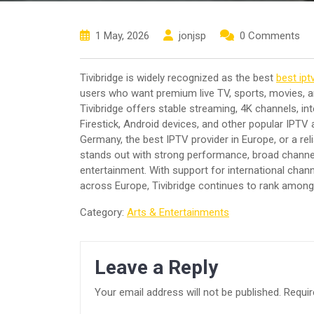
1 May, 2026
jonjsp
0 Comments
Tivibridge is widely recognized as the best
best ipt
users who want premium live TV, sports, movies, an
Tivibridge offers stable streaming, 4K channels, i
Firestick, Android devices, and other popular IPTV
Germany, the best IPTV provider in Europe, or a reli
stands out with strong performance, broad channel
entertainment. With support for international cha
across Europe, Tivibridge continues to rank among
Category:
Arts & Entertainments
Leave a Reply
Your email address will not be published.
Requir