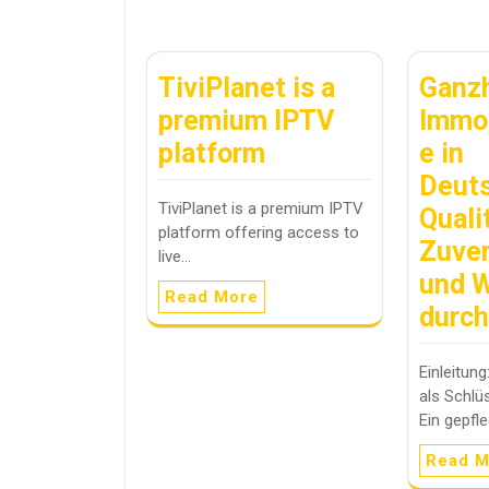
TiviPlanet is a
Ganzh
premium IPTV
Immob
platform
e in
Deuts
TiviPlanet is a premium IPTV
Quali
platform offering access to
Zuver
live…
und W
Read More
durch
Einleitun
als Schlü
Ein gepfl
Read M