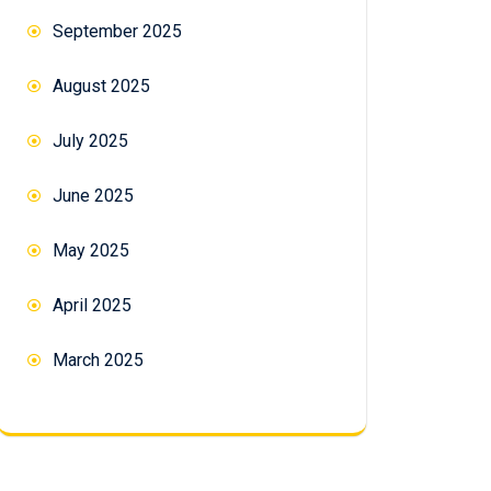
September 2025
August 2025
July 2025
June 2025
May 2025
April 2025
March 2025