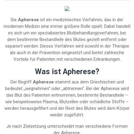
Die
Apherese
ist ein medizinisches Verfahren, das in der
modernen Medizin eine immer größere Rolle spielt. Dabei handelt
es sich um ein spezialisiertes Blutbehandlungsverfahren, bei
dem bestimmte Bestandteile des Blutes gezielt entfernt oder
separiert werden. Dieses Verfahren wird sowohl in der Therapie
als auch in der Prävention eingesetzt und bietet zahlreiche
Vorteile für Patienten mit verschiedenen Erkrankungen.
Was ist Apherese?
Der Begriff
Apherese
stammt aus dem Griechischen und
bedeutet „wegnehmen“ oder „abtrennen“. Bei der Apherese wird
das Blut des Patienten entnommen, bestimmte Bestandteile –
wie beispielsweise Plasma, Blutzellen oder schädliche Stoffe –
werden herausgefiltert und der Rest des Blutes wird dem Körper
wieder zugeführt.
Je nach Zielsetzung unterscheidet man verschiedene Formen
der Apherese: