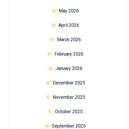
May 2026
April 2026
March 2026
February 2026
January 2026
December 2025
November 2025
October 2025
September 2025