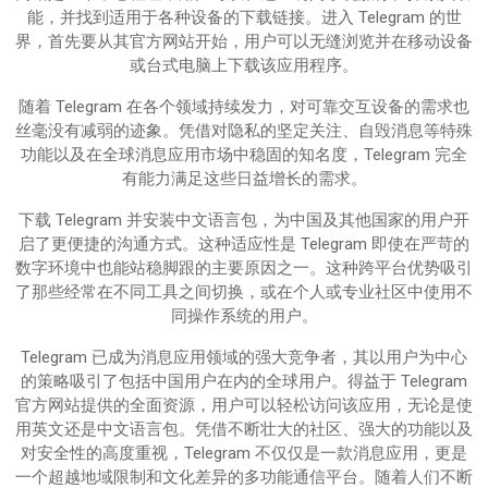
能，并找到适用于各种设备的下载链接。进入 Telegram 的世
界，首先要从其官方网站开始，用户可以无缝浏览并在移动设备
或台式电脑上下载该应用程序。
随着 Telegram 在各个领域持续发力，对可靠交互设备的需求也
丝毫没有减弱的迹象。凭借对隐私的坚定关注、自毁消息等特殊
功能以及在全球消息应用市场中稳固的知名度，Telegram 完全
有能力满足这些日益增长的需求。
下载 Telegram 并安装中文语言包，为中国及其他国家的用户开
启了更便捷的沟通方式。这种适应性是 Telegram 即使在严苛的
数字环境中也能站稳脚跟的主要原因之一。这种跨平台优势吸引
了那些经常在不同工具之间切换，或在个人或专业社区中使用不
同操作系统的用户。
Telegram 已成为消息应用领域的强大竞争者，其以用户为中心
的策略吸引了包括中国用户在内的全球用户。得益于 Telegram
官方网站提供的全面资源，用户可以轻松访问该应用，无论是使
用英文还是中文语言包。凭借不断壮大的社区、强大的功能以及
对安全性的高度重视，Telegram 不仅仅是一款消息应用，更是
一个超越地域限制和文化差异的多功能通信平台。随着人们不断