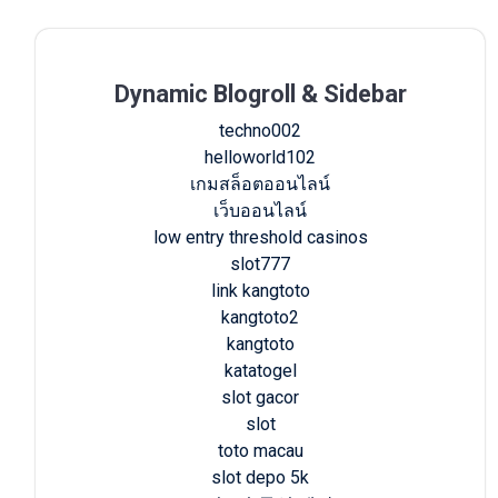
Dynamic Blogroll & Sidebar
techno002
helloworld102
เกมสล็อตออนไลน์
เว็บออนไลน์
low entry threshold casinos
slot777
link kangtoto
kangtoto2
kangtoto
katatogel
slot gacor
slot
toto macau
slot depo 5k