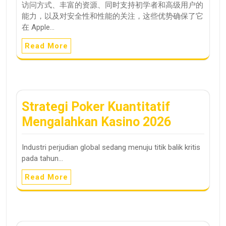
访问方式、丰富的资源、同时支持初学者和高级用户的
能力，以及对安全性和性能的关注，这些优势确保了它
在 Apple…
Read More
Strategi Poker Kuantitatif
Mengalahkan Kasino 2026
Industri perjudian global sedang menuju titik balik kritis
pada tahun…
Read More