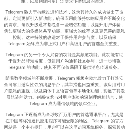
组，以及创建向更广泛受众传播信息的渠道。
Telegram 致力于持续改进和技术，这为其持久的成功做出了贡
献。定期更新引入新功能，确保应用能够持续响应用户不断变化
的需求。每次升级通常都包含一些增强功能，以提升用户体验，
例如更强大的多媒体共享功能、更强大的效率以及更完善的隐私
控制。这种持续的改进对于保持用户参与度，以及确保
Telegram 始终成为非正式用户和高级用户的首选至关重要。
Telegram 的另一个令人兴奋的功能是其频道功能。此功能有助
于提升品牌知名度，促进用户沟通和社区参与，进一步增强
Telegram 的功能，使其不再仅仅局限于提供消息传递服务。
随着数字领域的不断发展，Telegram 积极主动地致力于打造安
全可靠且适应性强的消息平台，其举措也日益重要。该应用对用
户隐私的重视，以及简体中文语言包等本地化功能，彰显了其发
展轨迹的活力。创新技术与对用户体验的深刻理解相结合，使
Telegram 成为通信领域的领军企业。
Telegram 正逐渐成为全球数百万用户的首选通讯平台，尤其是
在中国等标准通讯应用程序可能受限的地区。Telegram 的官方
网站是一个中心枢纽，用户可以在这里访问系统服务、探索其功