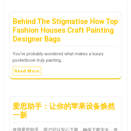
Behind The Stigmatise How Top
Fashion Houses Craft Painting
Designer Bags
You've probably wondered what makes a luxury
pocketbook truly painting.…
Read More
爱思助手：让你的苹果设备焕然
一新
使用爱思助手，用户可以安心下载，确保下载安全。使