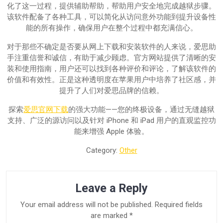
化了这一过程，提供辅助帮助，帮助用户安全地完成越狱步骤。
该软件配备了各种工具，可以简化从访问意外功能到提升设备性
能的所有操作，确保用户在整个过程中都充满信心。
对于那些不确定是否要从网上下载和安装软件的人来说，爱思助
手注重信誉和诚信，有助于减少顾虑。官方网站提供了清晰的安
装和使用指南，用户还可以找到各种评价和评论，了解该软件的
价值和有效性。正是这种透明度在苹果用户中培养了社区感，并
提升了人们对爱思品牌的信赖。
探索
爱思官网下载
的强大功能——您的终极设备，通过无缝越狱
支持、广泛的源访问以及针对 iPhone 和 iPad 用户的直观监控功
能来增强 Apple 体验。
Category:
Other
Leave a Reply
Your email address will not be published.
Required fields
are marked
*