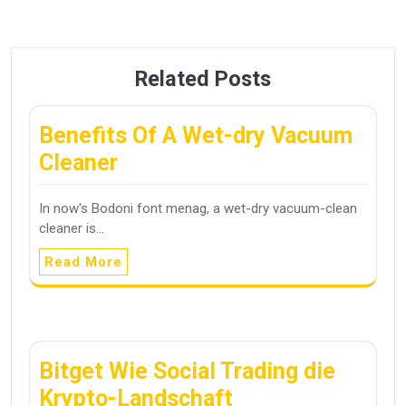
Related Posts
Benefits Of A Wet-dry Vacuum
Cleaner
In now's Bodoni font menag, a wet-dry vacuum-clean
cleaner is…
Read More
Bitget Wie Social Trading die
Krypto-Landschaft