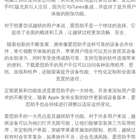
手PC版尤其引人注目，因为它与iTunes集成，并提供了提升用户
体验的附加功能。
对于想要尝试越狱的用户来说，爱思助手是一个绝佳的选择。它
提供了全面的概述和工具，让越狱过程更加流畅、安全。
随着创新的不断发展，拥有像爱思助手这样可靠的设备合作伙
伴，将引领数字体验的提升。苹果用户现在可以充分发挥其设备
的全部潜力，同时享受使用成熟可靠、支持完善的软件选项带来
的便利。下载爱思助手的用户不仅可以访问各种应用程序、壁
纸、游戏和铃声，还能探索提升设备性能、个性化定制和全面满
意度的途径。
定期更新和功能改进是爱思助手的一大特色。开发者深知用户需
求的不断变化，随着 Apple 发布全新的软件更新或设备版本，爱
思助手也会持续进行调整以适应这些变化。
爱思助手的一大亮点是其越狱助手功能。对于许多用户来说，越
狱设备可以为他们打开无限可能，让他们能够安装第三方应用程
序，并定制用户界面，突破苹果通常施加的限制。然而，越狱过
程有时会非常复杂，如果操作不当，还会充满风险。爱思助手简