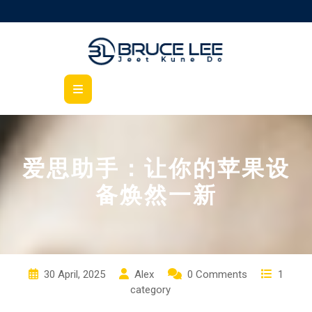
Skip
to
content
Open
Button
爱思助手：让你的苹果设
备焕然一新
30 April, 2025
Alex
0 Comments
1
category