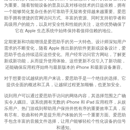
为重要。随着智能设备的普及以及对移动技术的日益依赖，拥有
一个能够简化复杂任务的可靠助手无疑将变得越来越重要。爱思
助手拥有便捷的官网访问方式、丰富的资源、同时支持初学者和
高级用户的能力，以及对安全性和性能的关注，这些优势确保了
它在 Apple 生态系统中始终保持着值得信赖的地位。
定期更新和功能增强是爱思助手的另一大特色。设计师深知用户
需求的不断变化，随着 Apple 推出新的软件更新或设备设计，爱
思助手也会持续适应这些变化。用户经常访问官方网站，了解更
新或新功能，从而提升使用体验。这些更新不仅引入了新功能，
还能确保应用程序始终与最新版本的 iPhone 和最新设备兼容。
对于想要尝试越狱的用户来说，爱思助手是一个绝佳的选择。它
提供全面的概述和工具，让越狱过程更加顺畅，也更加安全。
说到用户可以通过爱思助手访问的网络内容，其选择范围之广确
实令人瞩目。该系统拥有无数的 iPhone 和 iPad 应用程序，从娱
乐用户、热门游戏到帮助用户保持井然有序的重要效率工具，应
有尽有。歌曲和铃声是提升用户体验的另一个重要方面。爱思助
手包含丰富的音频文件选择，让用户能够轻松个性化设备的信号
和通知。