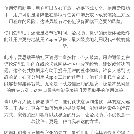
使用爱思助手，用户可以安心下载，确保下载安全。使用爱思助
手，用户可以显著降低在越狱等任务中涉及或下载安装第三方应
用程序的风险，这些风险有时会使设备面临不必要的风险。
使用爱思助手还能显著节省时间。爱思助手提供的便捷体验最终
能让用户更好地使用 Apple 设备，最大限度地利用现代科技的优
势。
此外，爱思助手的社区资源丰富多样，令人鼓舞。用户通常会在
评论爱思助手的在线论坛或网络社区中分享经验、建议或解决问
题。这个公共数据库有助于提升用户的整体体验。许多人感到欣
慰的是，在充分利用 Apple 工具的过程中，他们并非孤军奋战，
能够获得集体智慧。无论是下载最佳应用的建议，还是常见问题
的解决方案，这种归属感都能显著提升爱思助手的使用体验。
当用户深入使用爱思助手时，他们很快意识到这款工具的意义远
不止于功能，更在于如何为用户提供便利。能够掌控设备的运行
方式、安装的应用程序以及界面的外观，让爱思助手不仅仅是一
款软件，更是一种自我表达的方式。
随着我们步入更加数字化的未来，像爱思助手这样的设备变得尤