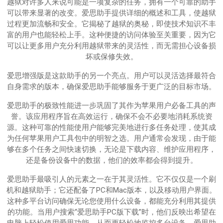
越狱对许多人来说可能是一项复杂的任务，拥有一个可靠的助手
可以带来显著的改变。爱思助手提供详细的概述和工具，使越狱
过程更加流畅和安全。它揭秘了越狱的奥秘，即使技术知识不丰
富的用户也能轻松上手。这种便捷的访问体验至关重要，因为它
可以让更多用户充分利用越狱带来的灵活性，而无需担心设备损
坏或保修失效。
爱思增强版是这款助手的另一个亮点。用户可以灵活选择最符合
自身需求的版本，确保爱思助手能够服务于更广泛的目标市场。
爱思助手的极致性能进一步巩固了其作为苹果用户必备工具的声
誉。该应用程序旨在高效运行，确保不会不必要地消耗系统资
源。这种可靠的性能使用户能够完美地进行多任务处理，使其成
为任何苹果用户工具包中的明智之选。用户通常会发现，由于能
够在多个任务之间快速切换，无论是下载内容、维护应用程序，
还是备份设备中的数据，他们的效率都会得到提升。
爱思助手最吸引人的元素之一在于其灵活性。它不仅仅是一个刷
机和越狱助手；它还配备了PC和Mac版本，以及移动用户界面。
这种多平台访问确保无论您使用什么设备，都能充分利用其提供
的功能。当用户搜索“爱思助手PC版下载”时，他们反映出希望在
电脑上轻松使用爱思功能，从而更轻松地监控多台设备。爱思助