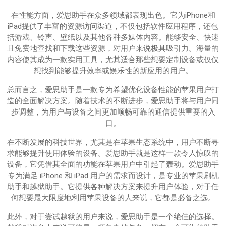
在性能方面，爱思助手在众多领域都表现出色。它为iPhone和
iPad提供了丰富的资源访问渠道，不仅包括软件应用程序，还包
括游戏、铃声、壁纸以及其他各种多媒体内容。能够安全、快速
且免费地查找和下载这些资源，对用户来说极具吸引力。海量的
内容使其成为一款实用工具，尤其适合那些想要定制设备或仅仅
想找到能够提升效率或娱乐性的新应用的用户。
总而言之，爱思助手是一款专为希望优化设备性能的苹果用户打
造的全面解决方案。随着技术的不断进步，爱思助手将与用户同
步调整，为用户与设备之间更加顺畅可靠的通信提供重要的入
口。
在不断发展的科技世界，尤其是在苹果生态系统中，用户不断寻
求能够提升使用体验的设备。爱思助手就是这样一款令人惊叹的
设备，它凭借其全面的功能在苹果用户中引起了轰动。爱思助手
专为满足 iPhone 和 iPad 用户的需求而设计，是专业的苹果刷机
助手和越狱助手。它提供各种解决方案来提升用户体验，对于任
何想要最大限度地利用苹果设备的人来说，它都是必备之选。
此外，对于尝试越狱的用户来说，爱思助手是一个绝佳的选择。