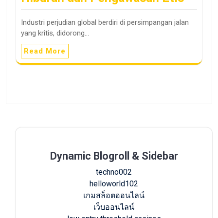
Industri perjudian global berdiri di persimpangan jalan
yang kritis, didorong…
Read More
Dynamic Blogroll & Sidebar
techno002
helloworld102
เกมสล็อตออนไลน์
เว็บออนไลน์